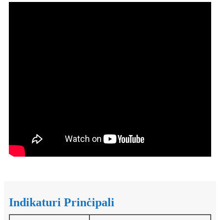
Indikaturi Prinċipali