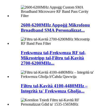
2600-6200MHz Appoġġ Mikrofonu
Broadband SMA Personalizzat...
Frekwenza tal-Frekwenza RF tal-
Mikrostripp tal-Filtru tal-Kavità
2700-6200MHz...
Filtru tal-Kavità 4100-4480MHz –
Integrità ta' Frekwenza Għolja...