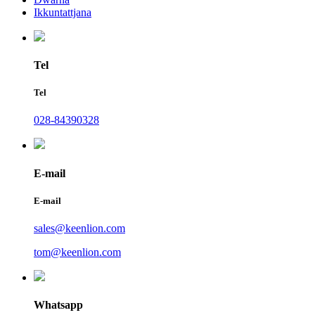
Ikkuntattjana
Tel
Tel
028-84390328
E-mail
E-mail
sales@keenlion.com
tom@keenlion.com
Whatsapp