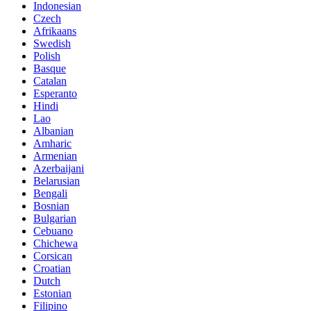
Indonesian
Czech
Afrikaans
Swedish
Polish
Basque
Catalan
Esperanto
Hindi
Lao
Albanian
Amharic
Armenian
Azerbaijani
Belarusian
Bengali
Bosnian
Bulgarian
Cebuano
Chichewa
Corsican
Croatian
Dutch
Estonian
Filipino