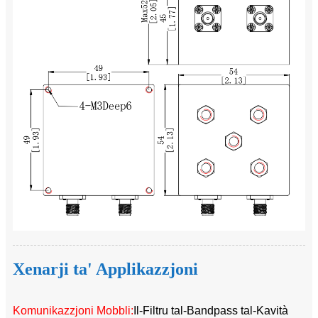
Xenarji ta' Applikazzjoni
Komunikazzjoni Mobbli:
Il-Filtru tal-Bandpass tal-Kavità