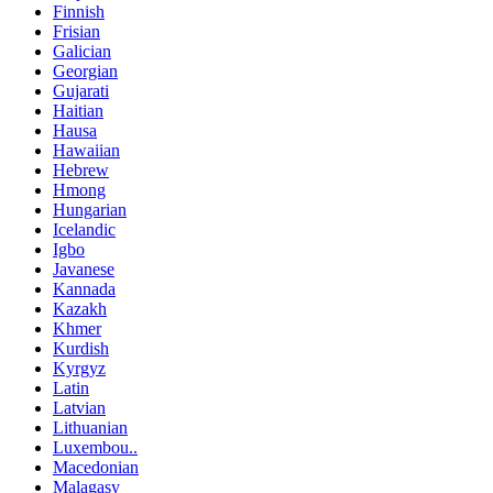
Finnish
Frisian
Galician
Georgian
Gujarati
Haitian
Hausa
Hawaiian
Hebrew
Hmong
Hungarian
Icelandic
Igbo
Javanese
Kannada
Kazakh
Khmer
Kurdish
Kyrgyz
Latin
Latvian
Lithuanian
Luxembou..
Macedonian
Malagasy