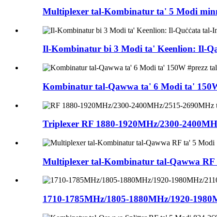
Multiplexer tal-Kombinatur ta' 5 Modi minn
Il-Kombinatur bi 3 Modi ta' Keenlion: Il-
Kombinatur tal-Qawwa ta' 6 Modi ta' 150W
Triplexer RF 1880-1920MHz/2300-2400MHz
Multiplexer tal-Kombinatur tal-Qawwa R
1710-1785MHz/1805-1880MHz/1920-1980M