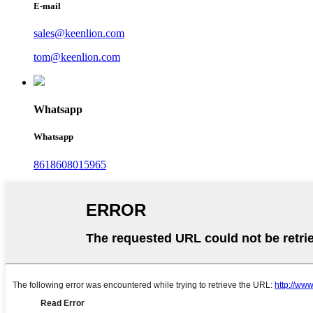
E-mail
sales@keenlion.com
tom@keenlion.com
Whatsapp
Whatsapp
8618608015965