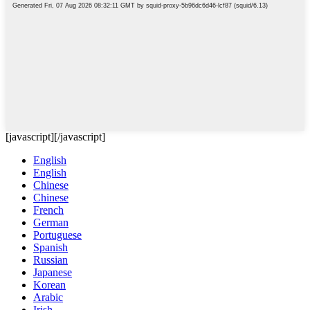
[javascript]
[/javascript]
English
English
Chinese
Chinese
French
German
Portuguese
Spanish
Russian
Japanese
Korean
Arabic
Irish