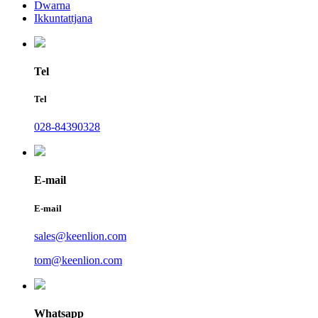
Dwarna
Ikkuntattjana
Tel
Tel
028-84390328
E-mail
E-mail
sales@keenlion.com
tom@keenlion.com
Whatsapp