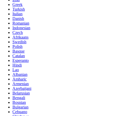
Greek
Turkish
Italian
Danish
Romanian
Indonesian
Czech
Afrikaans
Swedish
Polish
Basque
Catalan
Esperanto
Hindi
Lao
Albanian
Amharic
Armenian
Azerbaijani
Belarusian
Bengali
Bosnian
Bulgarian
Cebuano