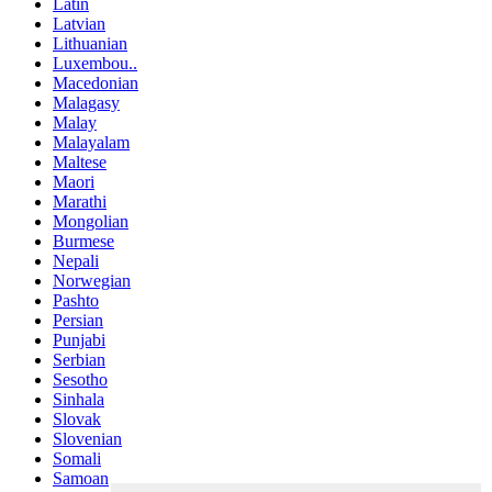
Latin
Latvian
Lithuanian
Luxembou..
Macedonian
Malagasy
Malay
Malayalam
Maltese
Maori
Marathi
Mongolian
Burmese
Nepali
Norwegian
Pashto
Persian
Punjabi
Serbian
Sesotho
Sinhala
Slovak
Slovenian
Somali
Samoan