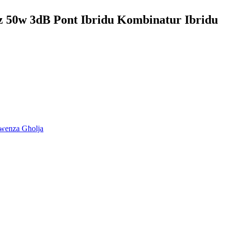
 50w 3dB Pont Ibridu Kombinatur Ibridu
kwenza Għolja