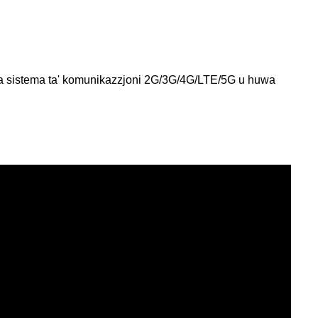
ja sistema ta' komunikazzjoni 2G/3G/4G/LTE/5G u huwa