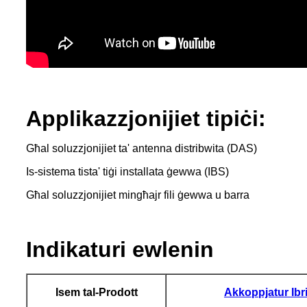
Applikazzjonijiet tipiċi:
Għal soluzzjonijiet ta' antenna distribwita (DAS)
Is-sistema tista' tiġi installata ġewwa (IBS)
Għal soluzzjonijiet mingħajr fili ġewwa u barra
Indikaturi ewlenin
Isem tal-Prodott
Akkoppjatur Ibr